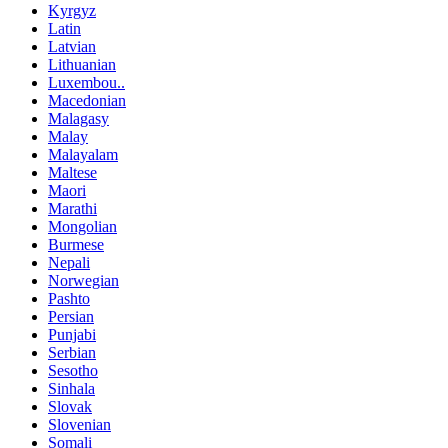
Kyrgyz
Latin
Latvian
Lithuanian
Luxembou..
Macedonian
Malagasy
Malay
Malayalam
Maltese
Maori
Marathi
Mongolian
Burmese
Nepali
Norwegian
Pashto
Persian
Punjabi
Serbian
Sesotho
Sinhala
Slovak
Slovenian
Somali