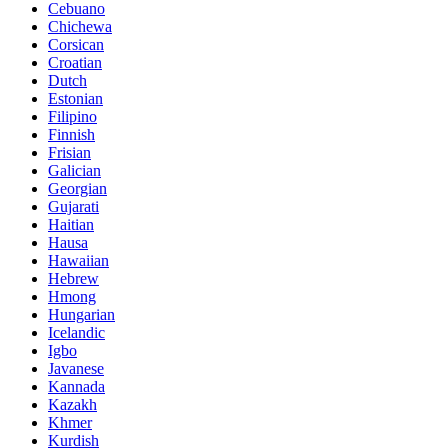
Cebuano
Chichewa
Corsican
Croatian
Dutch
Estonian
Filipino
Finnish
Frisian
Galician
Georgian
Gujarati
Haitian
Hausa
Hawaiian
Hebrew
Hmong
Hungarian
Icelandic
Igbo
Javanese
Kannada
Kazakh
Khmer
Kurdish