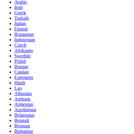
Arabic
Irish
Greek
Turkish
Italian
Danish
Romanian
Indonesian
Czech
Afrikaans
Swedish
Polish
Basque
Catalan
Esperanto
Hindi
Lao
Albanian
Amharic
Armenian
Azerbaijani
Belarusian
Bengali
Bosnian
Bulgarian