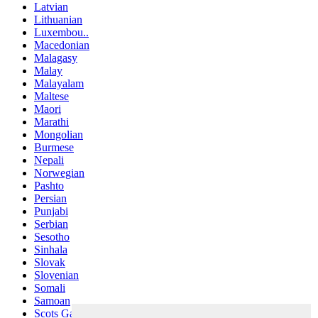
Latvian
Lithuanian
Luxembou..
Macedonian
Malagasy
Malay
Malayalam
Maltese
Maori
Marathi
Mongolian
Burmese
Nepali
Norwegian
Pashto
Persian
Punjabi
Serbian
Sesotho
Sinhala
Slovak
Slovenian
Somali
Samoan
Scots Gaelic