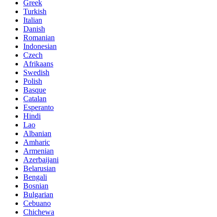
Greek
Turkish
Italian
Danish
Romanian
Indonesian
Czech
Afrikaans
Swedish
Polish
Basque
Catalan
Esperanto
Hindi
Lao
Albanian
Amharic
Armenian
Azerbaijani
Belarusian
Bengali
Bosnian
Bulgarian
Cebuano
Chichewa