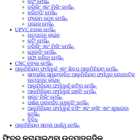
କଟିଂ ମେସିନ୍
ଡ୍ରିଲିଂ ଏବଂ ମିଲିଂ ମେସିନ୍
କ୍ରିମ୍ପିଂ ମେସିନ୍
ଫ୍ରେମ୍ ଗଠନ ମେସିନ୍
ପ୍ରେସ୍ ମେସିନ୍
UPVC ଝରକା ମେସିନ୍
ଉତ୍ପାଦନ ଲାଇନ
କଟିଂ ମେସିନ୍
ଡ୍ରିଲିଂ ଏବଂ ମିଲିଂ ମେସିନ୍
ୱେଲ୍ଡିଂ ମେସିନ୍
ସଫା କରିବା ମେସିନ୍
CNC ବଙ୍କା ମେସିନ୍
ଆଲୁମିନିୟମ୍ ଫର୍ମୱାର୍କ ଏବଂ ଶିଳ୍ପ ଆଲୁମିନିୟମ୍ ମେସିନ୍
ସମ୍ପୂର୍ଣ୍ଣ ସ୍ୱୟଂଚାଳିତ ଆଲୁମିନିୟମ ଫର୍ମୱର୍ ରୋବୋଟିକ୍
ଉତ୍ପାଦନ ଲାଇନ
ଆଲୁମିନିୟମ ଫର୍ମୱାର୍କ କଟିବା ମେସିନ୍
ଆଲୁମିନିୟମ ଫର୍ମୱାର୍କ ପଞ୍ଚିଂ ମେସିନ୍
ସ୍ଲଟ୍ ମିଲିଂ ମେସିନ୍
ଘର୍ଷଣ ପ୍ରବାହିତ ୱେଲ୍ଡିଂ ମେସିନ୍
ଆଲୁମିନିୟମ ଫର୍ମୱାର୍କ ବଫିଂ ଏବଂ ଲାଖିଂ ଏବଂ ଶୁଖାଇବା
ମେସିନ୍
ବିବିଧ
ଆଲୁମିନିୟମ୍ ସାମ୍ନା ପାର୍ଶ୍ୱ ମେସିନ୍
ଫିଚର୍ କରାଯାଇଥିବା ଉତ୍ପାଦଗୁଡ଼ିକ