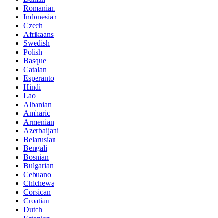
Romanian
Indonesian
Czech
Afrikaans
Swedish
Polish
Basque
Catalan
Esperanto
Hindi
Lao
Albanian
Amharic
Armenian
Azerbaijani
Belarusian
Bengali
Bosnian
Bulgarian
Cebuano
Chichewa
Corsican
Croatian
Dutch