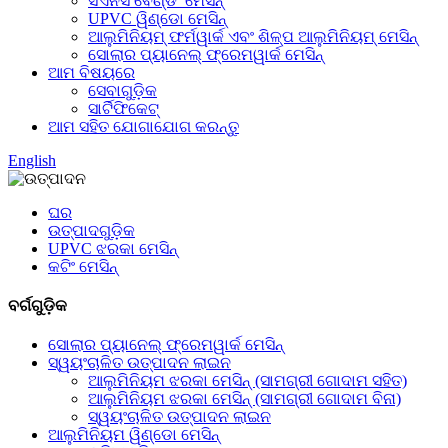
ସିଏନସି ବେଣ୍ଡିଂ ମେସିନ୍
UPVC ୱିଣ୍ଡୋ ମେସିନ୍
ଆଲୁମିନିୟମ୍ ଫର୍ମୱାର୍କ ଏବଂ ଶିଳ୍ପ ଆଲୁମିନିୟମ୍ ମେସିନ୍
ସୋଲାର ପ୍ୟାନେଲ୍ ଫ୍ରେମୱାର୍କ ମେସିନ୍
ଆମ ବିଷୟରେ
ସେବାଗୁଡ଼ିକ
ସାର୍ଟିଫିକେଟ୍
ଆମ ସହିତ ଯୋଗାଯୋଗ କରନ୍ତୁ
English
ଘର
ଉତ୍ପାଦଗୁଡ଼ିକ
UPVC ଝରକା ମେସିନ୍
କଟିଂ ମେସିନ୍
ବର୍ଗଗୁଡ଼ିକ
ସୋଲାର ପ୍ୟାନେଲ୍ ଫ୍ରେମୱାର୍କ ମେସିନ୍
ସ୍ୱୟଂଚାଳିତ ଉତ୍ପାଦନ ଲାଇନ
ଆଲୁମିନିୟମ ଝରକା ମେସିନ୍ (ସାମଗ୍ରୀ ଗୋଦାମ ସହିତ)
ଆଲୁମିନିୟମ ଝରକା ମେସିନ୍ (ସାମଗ୍ରୀ ଗୋଦାମ ବିନା)
ସ୍ୱୟଂଚାଳିତ ଉତ୍ପାଦନ ଲାଇନ
ଆଲୁମିନିୟମ ୱିଣ୍ଡୋ ମେସିନ୍