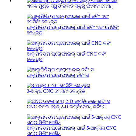
ଏକକ ମୁଣ୍ଡ ସ୍ୱୟଂଚାଳିତ ସ୍କ୍ରୁ ଫାସନିଂ ମେସିନ୍
ଆଲୁମିନିୟମ ପ୍ରୋଫାଇଲ୍ ପାଇଁ କଟିଂ ଏବଂ ମେସିନିଂ
କେନ୍ଦ୍ର
ଆଲୁମିନିୟମ ପ୍ରୋଫାଇଲ୍ ପାଇଁ CNC କଟିଂ
କେନ୍ଦ୍ର
ଆଲୁମିନିୟମ ପ୍ରୋଫାଇଲ୍ ନଚିଂ ସ
3-ଅକ୍ଷ CNC ମେସିନିଂ କେନ୍ଦ୍ର
CNC ଡବଲ ହେଡ୍ 2-D କମ୍ବିନେସନ୍ କଟିଂ ସ
ଆଲୁମିନିୟମ ପ୍ରୋଫାଇଲ୍ ପାଇଁ 5-ଆକ୍ସିସ୍ CNC
ଏଣ୍ଡ ମିଲିଂ ମେସିନ୍