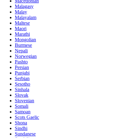
Macedonian
Malagasy
Malay
Malayalam
Maltese
Maori
Marathi
Mongolian
Burmese
Nepali
Norwegian
Pashto
Persian
Punjabi
Serbian
Sesotho
Sinhala
Slovak
Slovenian
Somali
Samoan
Scots Gaelic
Shona
Sindhi
Sundanese