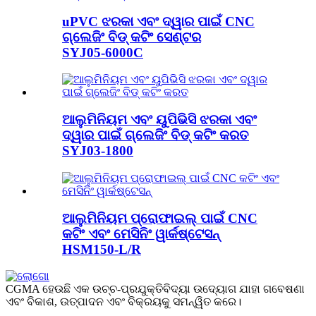
uPVC ଝରକା ଏବଂ ଦ୍ୱାର ପାଇଁ CNC
ଗ୍ଲେଜିଂ ବିଡ୍ କଟିଂ ସେଣ୍ଟର
SYJ05-6000C
ଆଲୁମିନିୟମ ଏବଂ ୟୁପିଭିସି ଝରକା ଏବଂ
ଦ୍ୱାର ପାଇଁ ଗ୍ଲେଜିଂ ବିଡ୍ କଟିଂ କରତ
SYJ03-1800
ଆଲୁମିନିୟମ ପ୍ରୋଫାଇଲ୍ ପାଇଁ CNC
କଟିଂ ଏବଂ ମେସିନିଂ ୱାର୍କଷ୍ଟେସନ୍
HSM150-L/R
CGMA ହେଉଛି ଏକ ଉଚ୍ଚ-ପ୍ରଯୁକ୍ତିବିଦ୍ୟା ଉଦ୍ୟୋଗ ଯାହା ଗବେଷଣା
ଏବଂ ବିକାଶ, ଉତ୍ପାଦନ ଏବଂ ବିକ୍ରୟକୁ ସମନ୍ୱିତ କରେ।