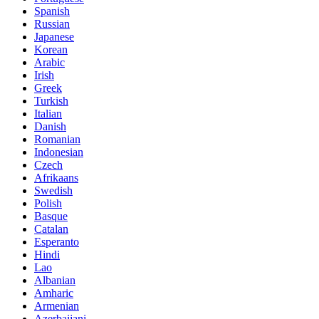
Spanish
Russian
Japanese
Korean
Arabic
Irish
Greek
Turkish
Italian
Danish
Romanian
Indonesian
Czech
Afrikaans
Swedish
Polish
Basque
Catalan
Esperanto
Hindi
Lao
Albanian
Amharic
Armenian
Azerbaijani