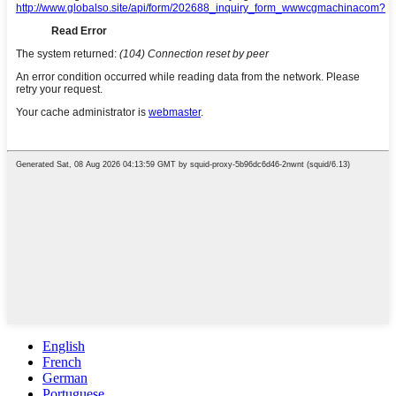
English
French
German
Portuguese