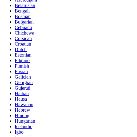
Belarusian
Bengali
Bosnian
Bulgarian
Cebuano
Chichewa
Corsican
Croatian
Dutch
Estonian
Filipino
Finnish
Frisian
Galician
Georgian
Gujarati
Haitian
Hausa
Hawaiian
Hebrew
Hmong
Hungarian
Icelandic
Igbo