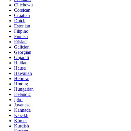
Chichewa
Corsican
Croatian
Dutch
Estonian
Filipino
Finnish
Frisian
Galician
Georgian
Gujarati
Haitian
Hausa
Hawaiian
Hebrew
Hmong
Hungarian
Icelandic
Igbo
Javanese
Kannada
Kazakh
Khmer
Kurdish