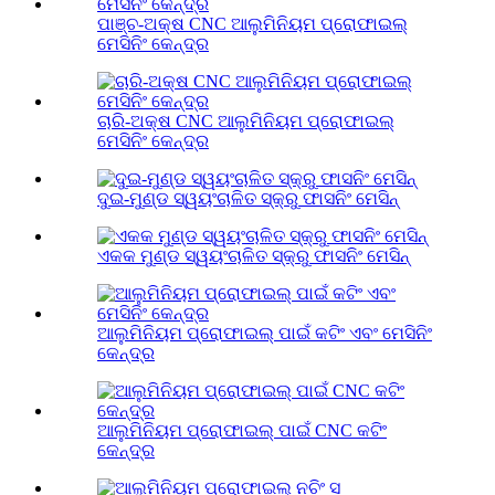
ପାଞ୍ଚ-ଅକ୍ଷ CNC ଆଲୁମିନିୟମ ପ୍ରୋଫାଇଲ୍
ମେସିନିଂ କେନ୍ଦ୍ର
ଚାରି-ଅକ୍ଷ CNC ଆଲୁମିନିୟମ ପ୍ରୋଫାଇଲ୍
ମେସିନିଂ କେନ୍ଦ୍ର
ଦୁଇ-ମୁଣ୍ଡ ସ୍ୱୟଂଚାଳିତ ସ୍କ୍ରୁ ଫାସନିଂ ମେସିନ୍
ଏକକ ମୁଣ୍ଡ ସ୍ୱୟଂଚାଳିତ ସ୍କ୍ରୁ ଫାସନିଂ ମେସିନ୍
ଆଲୁମିନିୟମ ପ୍ରୋଫାଇଲ୍ ପାଇଁ କଟିଂ ଏବଂ ମେସିନିଂ
କେନ୍ଦ୍ର
ଆଲୁମିନିୟମ ପ୍ରୋଫାଇଲ୍ ପାଇଁ CNC କଟିଂ
କେନ୍ଦ୍ର