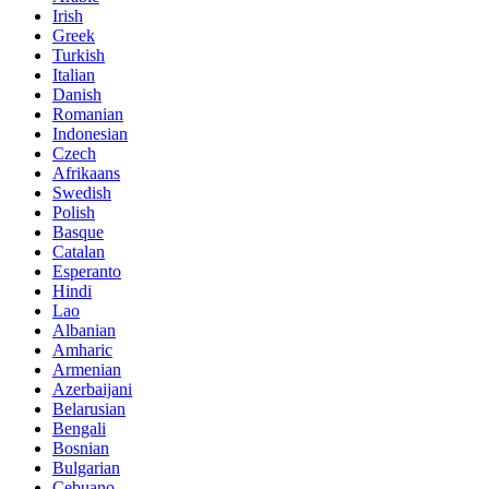
Irish
Greek
Turkish
Italian
Danish
Romanian
Indonesian
Czech
Afrikaans
Swedish
Polish
Basque
Catalan
Esperanto
Hindi
Lao
Albanian
Amharic
Armenian
Azerbaijani
Belarusian
Bengali
Bosnian
Bulgarian
Cebuano