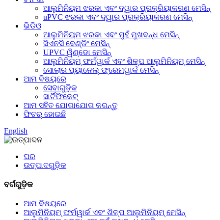
ଆଲୁମିନିୟମ ଝରକା ଏବଂ ଦ୍ୱାର ପ୍ରକ୍ରିୟାକରଣ ମେସିନ୍
uPVC ଝରକା ଏବଂ ଦ୍ୱାର ପ୍ରକ୍ରିୟାକରଣ ମେସିନ୍
ଭିଡିଓ
ଆଲୁମିନିୟମ ଝରକା ଏବଂ ମୁହଁ ମୁଖବନ୍ଧ ମେସିନ୍
ସିଏନସି ବେଣ୍ଡିଂ ମେସିନ୍
UPVC ୱିଣ୍ଡୋ ମେସିନ୍
ଆଲୁମିନିୟମ୍ ଫର୍ମୱାର୍କ ଏବଂ ଶିଳ୍ପ ଆଲୁମିନିୟମ୍ ମେସିନ୍
ସୋଲାର ପ୍ୟାନେଲ୍ ଫ୍ରେମୱାର୍କ ମେସିନ୍
ଆମ ବିଷୟରେ
ସେବାଗୁଡ଼ିକ
ସାର୍ଟିଫିକେଟ୍
ଆମ ସହିତ ଯୋଗାଯୋଗ କରନ୍ତୁ
ଫିଚର୍ ହୋଇଛି
English
ଘର
ଉତ୍ପାଦଗୁଡ଼ିକ
ବର୍ଗଗୁଡ଼ିକ
ଆମ ବିଷୟରେ
ଆଲୁମିନିୟମ୍ ଫର୍ମୱାର୍କ ଏବଂ ଶିଳ୍ପ ଆଲୁମିନିୟମ୍ ମେସିନ୍